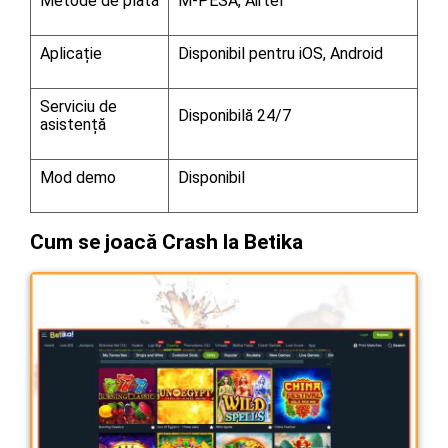
Metode de plată
M-PESA, Airtel
Aplicație
Disponibil pentru iOS, Android
Serviciu de
Disponibilă 24/7
asistență
Mod demo
Disponibil
Cum se joacă Crash la Betika