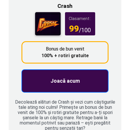
Crash
Clasament :
99
/100
Bonus de bun venit
100% + rotiri gratuite
Joacă acum
Decolează alături de Crash și vezi cum câștigurile
tale ating noi culmi! Primește un bonus de bun
venit de 100% și rotiri gratuite pentru a-ți spori
șansele la un câștig mare. Retrage banii la
momentul potrivit sau pariază – ești pregătit
pentru senzații tari?