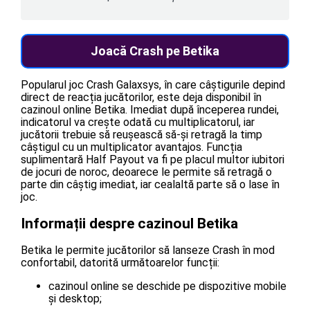
Joacă Crash pe Betika
Popularul joc Crash Galaxsys, în care câștigurile depind
direct de reacția jucătorilor, este deja disponibil în
cazinoul online Betika. Imediat după începerea rundei,
indicatorul va crește odată cu multiplicatorul, iar
jucătorii trebuie să reușească să-și retragă la timp
câștigul cu un multiplicator avantajos. Funcția
suplimentară Half Payout va fi pe placul multor iubitori
de jocuri de noroc, deoarece le permite să retragă o
parte din câștig imediat, iar cealaltă parte să o lase în
joc.
Informații despre cazinoul Betika
Betika le permite jucătorilor să lanseze Crash în mod
confortabil, datorită următoarelor funcții:
cazinoul online se deschide pe dispozitive mobile
și desktop;