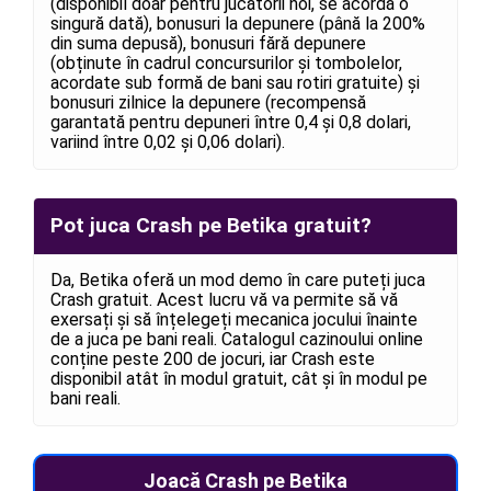
(disponibil doar pentru jucătorii noi, se acordă o
singură dată), bonusuri la depunere (până la 200%
din suma depusă), bonusuri fără depunere
(obținute în cadrul concursurilor și tombolelor,
acordate sub formă de bani sau rotiri gratuite) și
bonusuri zilnice la depunere (recompensă
garantată pentru depuneri între 0,4 și 0,8 dolari,
variind între 0,02 și 0,06 dolari).
Pot juca Crash pe Betika gratuit?
Da, Betika oferă un mod demo în care puteți juca
Crash gratuit. Acest lucru vă va permite să vă
exersați și să înțelegeți mecanica jocului înainte
de a juca pe bani reali. Catalogul cazinoului online
conține peste 200 de jocuri, iar Crash este
disponibil atât în modul gratuit, cât și în modul pe
bani reali.
Joacă Crash pe Betika