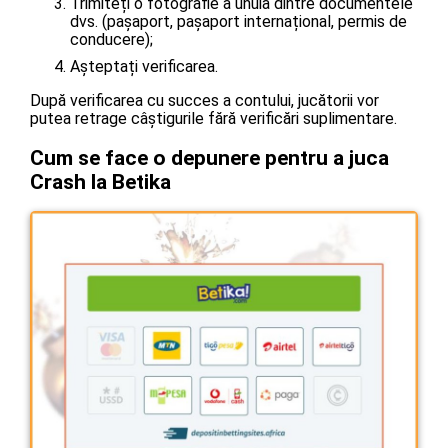
Trimiteți o fotografie a unuia dintre documentele
dvs. (pașaport, pașaport internațional, permis de
conducere);
Așteptați verificarea.
După verificarea cu succes a contului, jucătorii vor
putea retrage câștigurile fără verificări suplimentare.
Cum se face o depunere pentru a juca
Crash la Betika