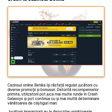
Cazinoul online Betika își răsfață regulat jucătorii cu
diverse promoții și bonusuri. Datorită recompenselor
primite, utilizatorii pot juca mai multe runde în Crash
Galaxsys și pot continua cu și mai multă determinare
vânătoarea de câștiguri mari.
Jucătorii înregistrați au la dispoziție următoarele