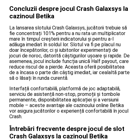
Concluzii despre jocul Crash Galaxsys la
cazinoul Betika
La lansarea slotului Crash Galaxsys, jucătorii trebuie să
fie concentrați 101% pentru a nu rata un multiplicator
mare în timpul creșterii indicatorului și pentru a-l
adăuga imediat în soldul lor. Slotul va fi pe placul nu
doar începătorilor, ci și iubitorilor experimentați de
jocuri de noroc, datorită câștigurilor ușoare și rapide. De
asemenea, jocul include funcția unică Half payout, care
reduce riscul de a pierde. Aceasta oferă posibilitatea
de a încasa o parte din câștig imediat, iar cealaltă parte
să o lăsați în runda curentă.
Interfață confortabilă, platformă de joc adaptabilă,
serviciu de asistență non-stop, promoții și tombole
permanente, disponibilitatea aplicației și a versiunii
mobile – aceste avantaje ale cazinoului online Betika
vor asigura jucătorilor o experiență confortabilă în jocul
Crash.
Întrebări frecvente despre jocul de slot
Crash Galaxsys la cazinoul Betika