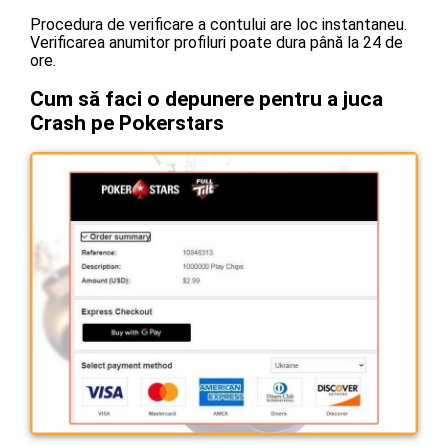
Procedura de verificare a contului are loc instantaneu.
Verificarea anumitor profiluri poate dura până la 24 de
ore.
Cum să faci o depunere pentru a juca
Crash pe Pokerstars