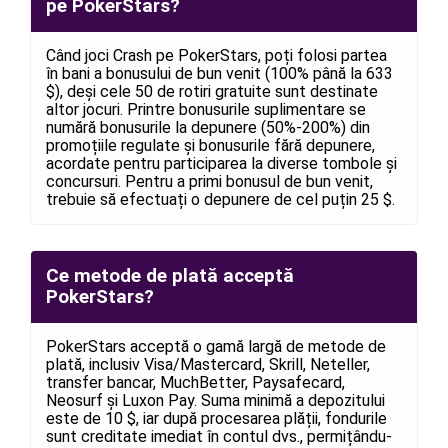
pe PokerStars?
Când joci Crash pe PokerStars, poți folosi partea
în bani a bonusului de bun venit (100% până la 633
$), deși cele 50 de rotiri gratuite sunt destinate
altor jocuri. Printre bonusurile suplimentare se
numără bonusurile la depunere (50%-200%) din
promoțiile regulate și bonusurile fără depunere,
acordate pentru participarea la diverse tombole și
concursuri. Pentru a primi bonusul de bun venit,
trebuie să efectuați o depunere de cel puțin 25 $.
Ce metode de plată acceptă
PokerStars?
PokerStars acceptă o gamă largă de metode de
plată, inclusiv Visa/Mastercard, Skrill, Neteller,
transfer bancar, MuchBetter, Paysafecard,
Neosurf și Luxon Pay. Suma minimă a depozitului
este de 10 $, iar după procesarea plății, fondurile
sunt creditate imediat în contul dvs., permițându-