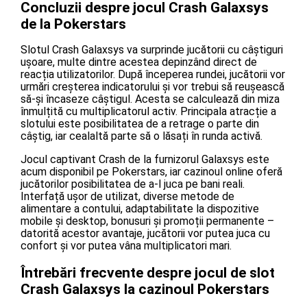
Concluzii despre jocul Crash Galaxsys
de la Pokerstars
Slotul Crash Galaxsys va surprinde jucătorii cu câștiguri
ușoare, multe dintre acestea depinzând direct de
reacția utilizatorilor. După începerea rundei, jucătorii vor
urmări creșterea indicatorului și vor trebui să reușească
să-și încaseze câștigul. Acesta se calculează din miza
înmulțită cu multiplicatorul activ. Principala atracție a
slotului este posibilitatea de a retrage o parte din
câștig, iar cealaltă parte să o lăsați în runda activă.
Jocul captivant Crash de la furnizorul Galaxsys este
acum disponibil pe Pokerstars, iar cazinoul online oferă
jucătorilor posibilitatea de a-l juca pe bani reali.
Interfață ușor de utilizat, diverse metode de
alimentare a contului, adaptabilitate la dispozitive
mobile și desktop, bonusuri și promoții permanente –
datorită acestor avantaje, jucătorii vor putea juca cu
confort și vor putea vâna multiplicatori mari.
Întrebări frecvente despre jocul de slot
Crash Galaxsys la cazinoul Pokerstars