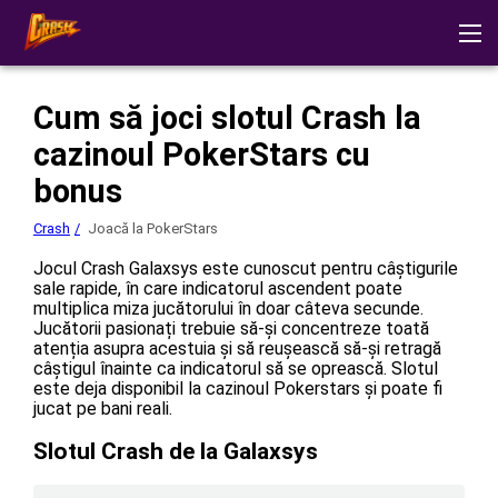
Crash
Recenzii
Descărcați aplicația
Modul demo
Strategii
Cum să joci slotul Crash la
Alte jocuri
Joacă la cazinou
cazinoul PokerStars cu
bonus
Crash
Joacă la PokerStars
Jocul Crash Galaxsys este cunoscut pentru câștigurile
sale rapide, în care indicatorul ascendent poate
multiplica miza jucătorului în doar câteva secunde.
Jucătorii pasionați trebuie să-și concentreze toată
atenția asupra acestuia și să reușească să-și retragă
câștigul înainte ca indicatorul să se oprească. Slotul
este deja disponibil la cazinoul Pokerstars și poate fi
jucat pe bani reali.
Slotul Crash de la Galaxsys