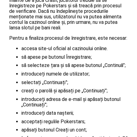
Înainte de a juca Crash, jucătorul trebuie să se
înregistreze pe Pokerstars și să treacă prin procesul
de verificare. Dacă nu îndeplinește procedurile
menționate mai sus, utilizatorul nu va putea alimenta
contul la cazinoul online și, prin urmare, nu va putea
lansa slotul pe bani reali.
Pentru a finaliza procesul de înregistrare, este necesar:
accesa site-ul oficial al cazinoului online.
să apese pe butonul Înregistrare;
să selecteze țara și să apese butonul „Continuă”;
introduceți numele de utilizator;
selectați „Continuați”;
creați o parolă și apăsați pe „Continuați”;
introduceți adresa de e-mail și apăsați butonul
„Continuați”;
introduceți data nașterii;
acceptați regulile Pokerstars;
apăsați butonul Creați un cont;