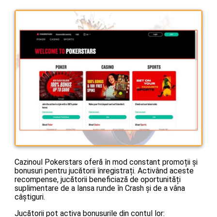
Cazinoul Pokerstars oferă în mod constant promoții și
bonusuri pentru jucătorii înregistrați. Activând aceste
recompense, jucătorii beneficiază de oportunități
suplimentare de a lansa runde în Crash și de a vâna
câștiguri.
Jucătorii pot activa bonusurile din contul lor: