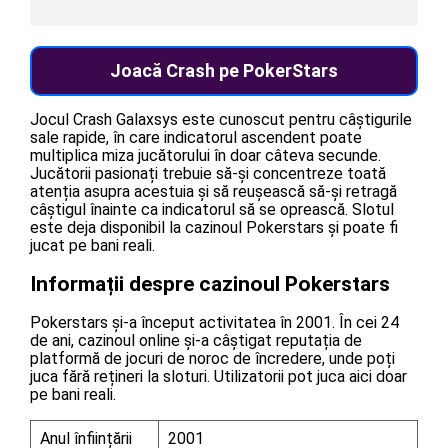
Joacă Crash pe PokerStars
Jocul Crash Galaxsys este cunoscut pentru câștigurile
sale rapide, în care indicatorul ascendent poate
multiplica miza jucătorului în doar câteva secunde.
Jucătorii pasionați trebuie să-și concentreze toată
atenția asupra acestuia și să reușească să-și retragă
câștigul înainte ca indicatorul să se oprească. Slotul
este deja disponibil la cazinoul Pokerstars și poate fi
jucat pe bani reali.
Informații despre cazinoul Pokerstars
Pokerstars și-a început activitatea în 2001. În cei 24
de ani, cazinoul online și-a câștigat reputația de
platformă de jocuri de noroc de încredere, unde poți
juca fără rețineri la sloturi. Utilizatorii pot juca aici doar
pe bani reali.
Anul înființării
2001