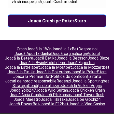
vă să începeți să jucați Crash imediat.
Joacă Crash pe PokerStars
Crash
Joacă la 1Win
Joacă la 1xBet
Despre noi
Joacă Aposta Ganha
Descărcați aplicația
Autorul
Joacă la Betera
Joacă Betika
Joacă la Betsson
Joacă Blaze
Joacă la Bwin
Modul demo
Joacă Esportes
Joacă la Estrelabet
Joacă la Mostbet
Joacă la Mozzartbet
Joacă la Pin-Up
Joacă la Pokerdom
Joacă la PokerStars
Joacă la Premier Bet
Politica de confidențialitate
Jocuri de noroc responsabile
Recenzii
Joacă la Sportingbet
Strategii
Condiții de utilizare
Joacă la Vulkan Vegas
Joacă Yolo247
Joacă Wild Sultan
Joacă Chicken Crash
Joacă Ninja Crash
Joacă Plinkoman
Joacă Tower Rush
Joacă Maestro
Joacă TikiTaka
Joacă pe Giochi24
Joacă PowerBet
Joacă la F12bet
Joacă la Vlad Casino