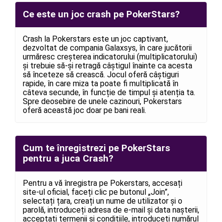
Ce este un joc crash pe PokerStars?
Crash la Pokerstars este un joc captivant,
dezvoltat de compania Galaxsys, în care jucătorii
urmăresc creșterea indicatorului (multiplicatorului)
și trebuie să-și retragă câștigul înainte ca acesta
să înceteze să crească. Jocul oferă câștiguri
rapide, în care miza ta poate fi multiplicată în
câteva secunde, în funcție de timpul și atenția ta.
Spre deosebire de unele cazinouri, Pokerstars
oferă această joc doar pe bani reali.
Cum te înregistrezi pe PokerStars
pentru a juca Crash?
Pentru a vă înregistra pe Pokerstars, accesați
site-ul oficial, faceți clic pe butonul „Join”,
selectați țara, creați un nume de utilizator și o
parolă, introduceți adresa de e-mail și data nașterii,
acceptați termenii și condițiile, introduceți numărul