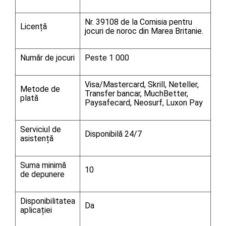
Nr. 39108 de la Comisia pentru
Licență
jocuri de noroc din Marea Britanie.
Număr de jocuri
Peste 1 000
Visa/Mastercard, Skrill, Neteller,
Metode de
Transfer bancar, MuchBetter,
plată
Paysafecard, Neosurf, Luxon Pay
Serviciul de
Disponibilă 24/7
asistență
Suma minimă
10
de depunere
Disponibilitatea
Da
aplicației